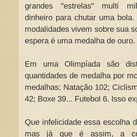
grandes "estrelas" multi mi
dinheiro para chutar uma bola.
modalidades vivem sobre sua s
espera é uma medalha de ouro.
Em uma Olimpíada são distr
quantidades de medalha por mo
medalhas; Natação 102; Ciclismo
42; Boxe 39... Futebol 6. Isso ex
Que infelicidade essa escolha de
mas já que é assim, a co