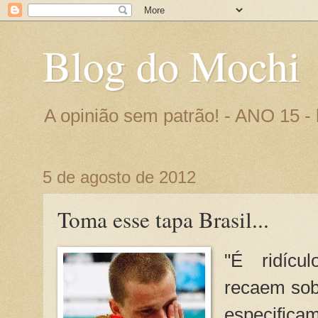
Blog do Mochi
A opinião sem patrão! - ANO 15 
5 de agosto de 2012
Toma esse tapa Brasil...
"É ridícu
recaem sobr
especifica