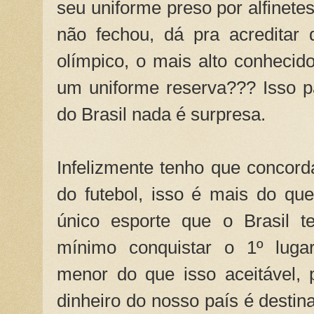
seu uniforme preso por alfinetes
não fechou, dá pra acreditar 
olímpico, o mais alto conheci
um uniforme reserva??? Isso p
do Brasil nada é surpresa.
Infelizmente tenho que concorda
do futebol, isso é mais do qu
único esporte que o Brasil 
mínimo conquistar o 1º luga
menor do que isso aceitável, 
dinheiro do nosso país é destin