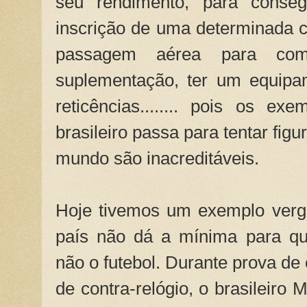
seu rendimento, para conse
inscrição de uma determinada 
passagem aérea para com
suplementação, ter um equipa
reticências........ pois os e
brasileiro passa para tentar fig
mundo são inacreditáveis.
Hoje tivemos um exemplo ver
país não dá a mínima para qu
não o futebol. Durante prova de
de contra-relógio, o brasileiro