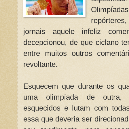
Olimpíada
repórtere
jornais aquele infeliz come
decepcionou, de que ciclano t
entre muitos outros comentá
revoltante.
Esquecem que durante os qua
uma olimpíada de outra, 
esquecidos e lutam com todas
essa que deveria ser direciona