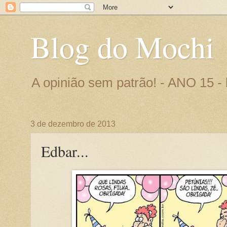
Blog do Mochi
A opinião sem patrão! - ANO 15 
3 de dezembro de 2013
Edbar...