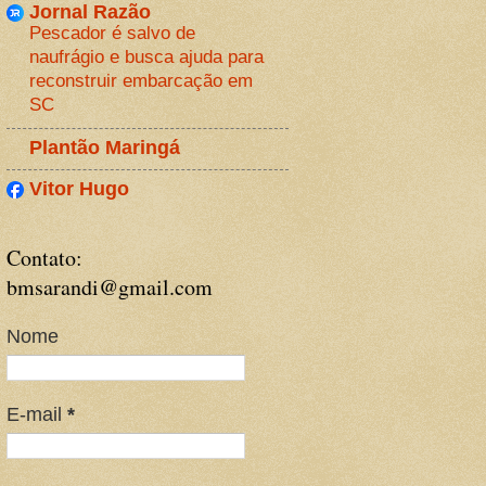
Jornal Razão
Pescador é salvo de
naufrágio e busca ajuda para
reconstruir embarcação em
SC
Plantão Maringá
Vitor Hugo
Contato:
bmsarandi@gmail.com
Nome
E-mail
*