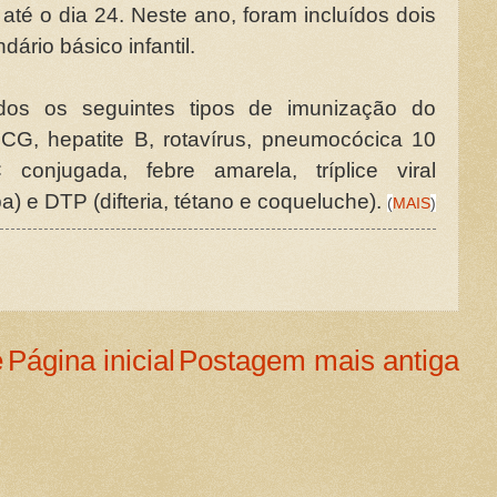
té o dia 24. Neste ano, foram incluídos dois
ário básico infantil.
dos os seguintes tipos de imunização do
 BCG, hepatite B, rotavírus, pneumocócica 10
 conjugada, febre amarela, tríplice viral
) e DTP (difteria, tétano e coqueluche).
(
MAIS
)
e
Página inicial
Postagem mais antiga