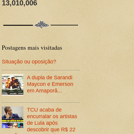
13,010,006
Postagens mais visitadas
Situação ou oposição?
A dupla de Sarandi
Maycon e Emerson
em Amaporã...
TCU acaba de
encurralar os artistas
de Lula após
descobrir que R$ 22