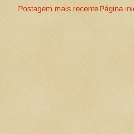
Postagem mais recente
Página ini