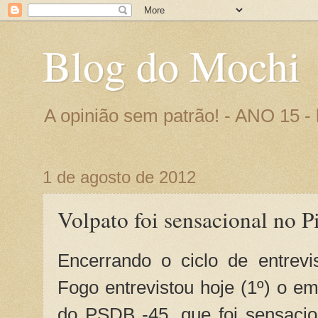
Blog do Mochi
A opinião sem patrão! - ANO 15 
1 de agosto de 2012
Volpato foi sensacional no P
Encerrando o ciclo de entrev
Fogo entrevistou hoje (1º) o em
do PSDB -45, que foi sensaci