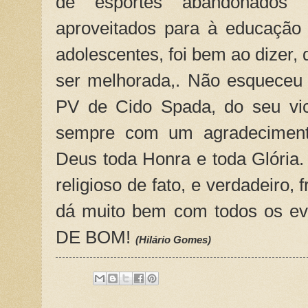
de esportes abandonados 
aproveitados para à educação 
adolescentes, foi bem ao dizer,
ser melhorada,. Não esqueceu 
PV de Cido Spada, do seu vic
sempre com um agradeciment
Deus toda Honra e toda Glória
religioso de fato, e verdadeiro, 
dá muito bem com todos os ev
DE BOM!
(Hilário Gomes)