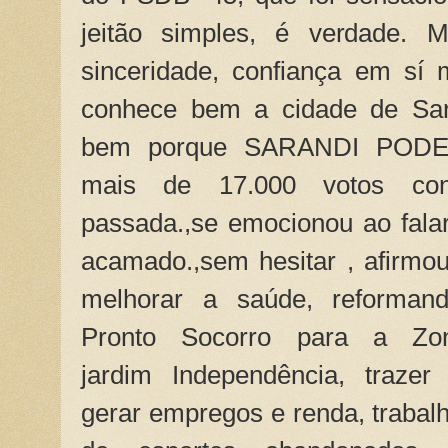
jeitão simples, é verdade. 
sinceridade, confiança em sí
conhece bem a cidade de Sara
bem porque SARANDI PODE 
mais de 17.000 votos con
passada.,se emocionou ao fala
acamado.,sem hesitar , afirmou
melhorar a saúde, reforman
Pronto Socorro para a Zo
jardim Independência, trazer
gerar empregos e renda, trabalh