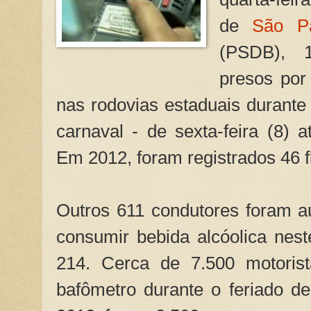
de
São P
(PSDB), 1
presos por
nas rodovias estaduais durante 
carnaval - de sexta-feira (8) at
Em 2012, foram registrados 46 f
Outros 611 condutores foram au
consumir bebida alcóolica nes
214. Cerca de 7.500 motorist
bafômetro durante o feriado d