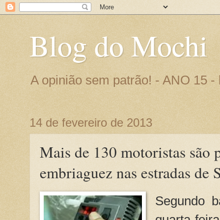
Blog do Mochi
A opinião sem patrão! - ANO 15 
14 de fevereiro de 2013
Mais de 130 motoristas são 
embriaguez nas estradas de S
Segundo ba
quarta-fei