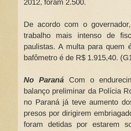
2012, foram 2.500.
De acordo com o governador, 
trabalho mais intenso de fis
paulistas. A multa para quem é
bafômetro é de R$ 1.915,40. (G
No Paraná
Com o endureci
balanço preliminar da Polícia R
no Paraná já teve aumento do
presos por dirigirem embriagad
foram detidas por estarem so