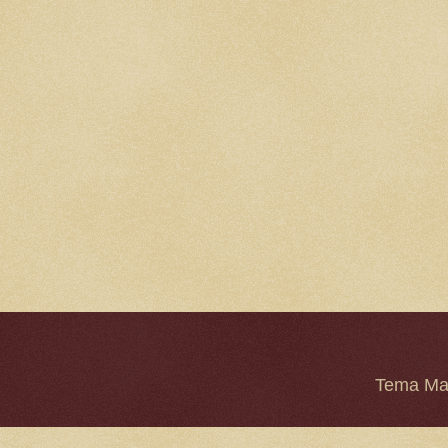
Tema Mar