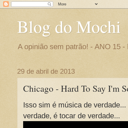
Blog do Mochi
A opinião sem patrão! - ANO 15 
29 de abril de 2013
Chicago - Hard To Say I'm S
Isso sim é música de verdade... 
verdade, é tocar de verdade...