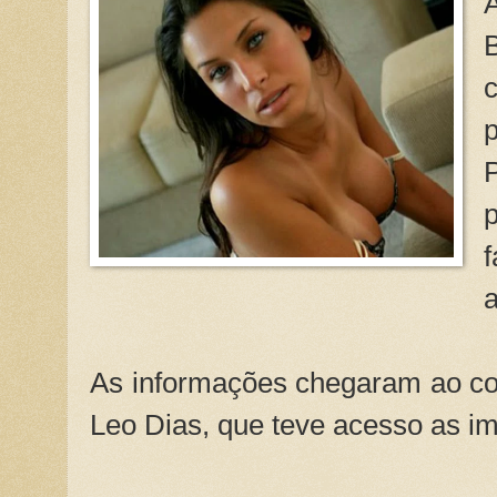
a
As informações chegaram ao col
Leo Dias, que teve acesso as i