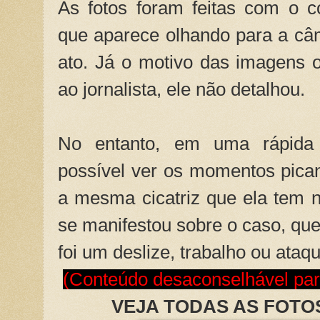
As fotos foram feitas com o 
que aparece olhando para a câ
ato. Já o motivo das imagens
ao jornalista, ele não detalhou.
No entanto, em uma rápida 
possível ver os momentos pican
a mesma cicatriz que ela tem na
se manifestou sobre o caso, que
foi um deslize, trabalho ou ataq
(Conteúdo desaconselhável pa
VEJA TODAS AS FOT