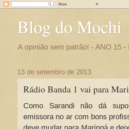
Blog do Mochi
A opinião sem patrão! - ANO 15 
13 de setembro de 2013
Rádio Banda 1 vai para Mar
Como Sarandi não dá supo
emissora no ar com bons profis
deve mudar para Maringá e deix