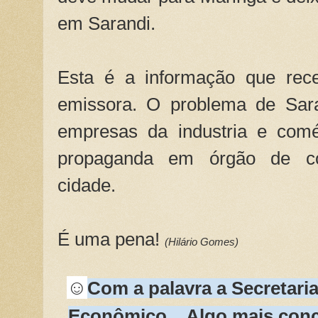
em Sarandi.
Esta é a informação que re
emissora. O problema de Sar
empresas da industria e com
propaganda em órgão de co
cidade.
É uma pena!
(Hilário Gomes)
☺
Com a palavra a Secretari
Econômico... Algo mais concr