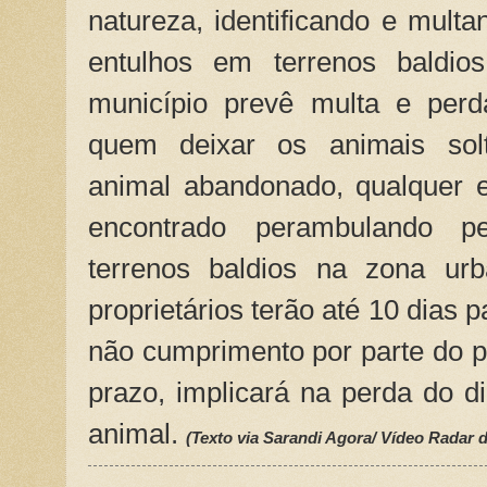
natureza, identificando e mul
entulhos em terrenos baldio
município prevê multa e perd
quem deixar os animais sol
animal abandonado, qualquer e
encontrado perambulando p
terrenos baldios na zona ur
proprietários terão até 10 dias p
não cumprimento por parte do pr
prazo, implicará na perda do di
animal.
(Texto via Sarandi Agora/ Vídeo Radar d