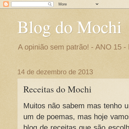
Blog do Mochi
A opinião sem patrão! - ANO 15 
14 de dezembro de 2013
Receitas do Mochi
Muitos não sabem mas tenho um
um de poemas, mas hoje vamos
blog de receitas que são escol