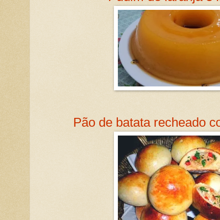
Pão de batata recheado co