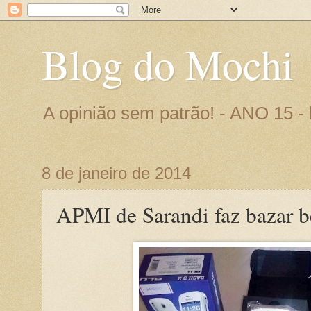
Blog do Mochi
A opinião sem patrão! - ANO 15 
8 de janeiro de 2014
APMI de Sarandi faz bazar b