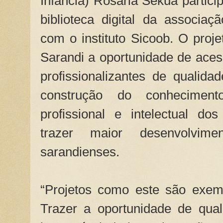
Infância) Rosária Sékua partic
biblioteca digital da associa
com o instituto Sicoob. O proje
Sarandi a oportunidade de acess
profissionalizantes de qualid
construção do conhecimen
profissional e intelectual do
trazer maior desenvolvime
sarandienses.
“Projetos como este são exem
Trazer a oportunidade de quali