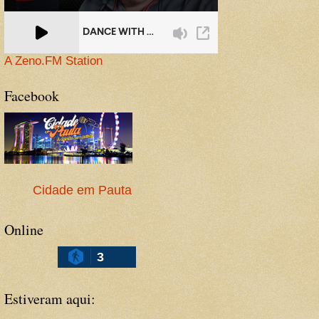
A Zeno.FM Station
Facebook
Cidade em Pauta
Online
3
Estiveram aqui: