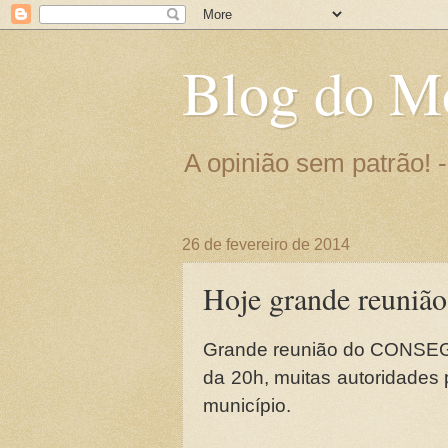
Blog do M
A opinião sem patrão!
26 de fevereiro de 2014
Hoje grande reuni
Grande reunião do CONSEG h
da 20h, muitas autoridades 
município.