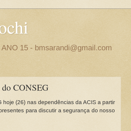
ochi
 - ANO 15 - bmsarandi@gmail.com
ão do CONSEG
oje (26) nas dependências da ACIS a partir
presentes para discutir a segurança do nosso