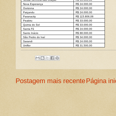
Nova Esperança
R$ 24.000,00
Ourizona
R$ 24.000,00
Paiçandu
R$ 24.000,00
Paranacity
R$ 115.806,06
Peabiru
R$ 33.000,00
Quinta do Sol
R$ 33.000,00
Santa Fé
R$ 24.000,00
Santo Inácio
R$ 88.000,00
São Pedro do Ivaí
R$ 34.000,00
Sarandi
R$ 24.000,00
Uniflor
R$ 31.500,00
Postagem mais recente
Página ini