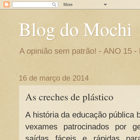
Blog do Mochi
A opinião sem patrão! - ANO 15 
16 de março de 2014
As creches de plástico
A história da educação pública b
vexames patrocinados por g
saídas fáceis e rápidas par