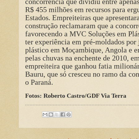
concorrência que dividiu entre apena
R$ 455 milhões em recursos para ergu
Estados. Empreiteiras que apresenta
construção reclamaram que a concorrê
favorecendo a MVC Soluções em Plást
ter experiência em pré-moldados por j
plástico em Moçambique, Angola e e
pelas chuvas na enchente de 2010, em
empreiteira que ganhou fatia milionár
Bauru, que só cresceu no ramo da con
o Paraná.
Fotos: Roberto Castro/GDF Via Terra