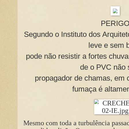
PERIG
Segundo o Instituto dos Arquitet
leve e sem 
pode não resistir a fortes chuv
de o PVC não 
propagador de chamas, em c
fumaça é altamen
Mesmo com toda a turbulência passad