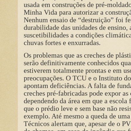
usada em construções de pré-moldad
Minha Vida para autorizar a construçã
Nenhum ensaio de “destruição” foi fei
durabilidade das unidades de ensino, a
suscetibilidades a condições climáti
chuvas fortes e enxurradas.
Os problemas que as creches de plást
serão definitivamente conhecidos qua
estiverem totalmente prontas e em uso
preocupações. O TCU e o Instituto do
apontam deficiências. A falta de fund
creches pré-fabricadas pode expor as c
dependendo da área em que a escola fo
que o prédio leve e sem base não resis
exemplo. Até mesmo a queda de uma á
Técnicos alertam que, apesar de o P