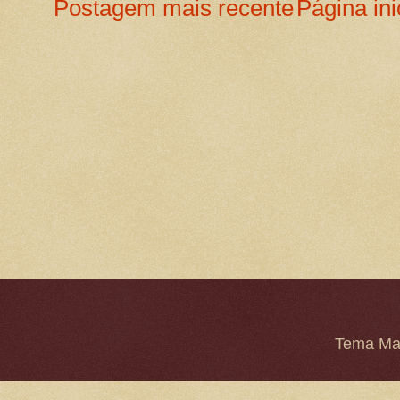
Postagem mais recente
Página ini
Tema Mar