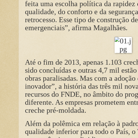
feita uma escolha política da rapidez
qualidade, do conforto e da seguranç
retrocesso. Esse tipo de construção d
emergenciais”, afirma Magalhães.
Até o fim de 2013, apenas 1.103 cre
sido concluídas e outras 4,7 mil estão
obras paralisadas. Mas com a adoçã
inovador”, a história das três mil no
recursos do FNDE, no âmbito do prog
diferente. As empresas prometem ent
creche pré-moldada.
Além da polêmica em relação à padro
qualidade inferior para todo o País, 