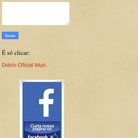
É só clicar:
Diário Oficial Mun.