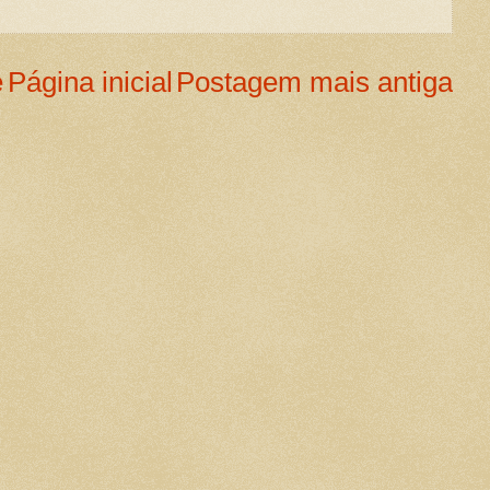
e
Página inicial
Postagem mais antiga