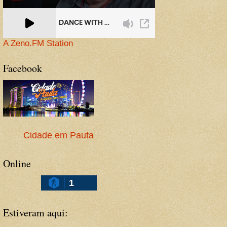
A Zeno.FM Station
Facebook
Cidade em Pauta
Online
1
Estiveram aqui: