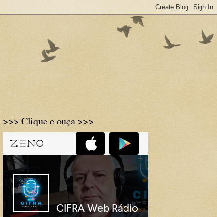
>>> Clique e ouça >>>