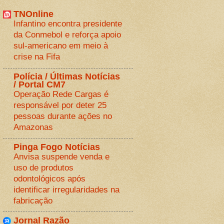
TNOnline
Infantino encontra presidente
da Conmebol e reforça apoio
sul-americano em meio à
crise na Fifa
Polícia / Últimas Notícias
/ Portal CM7
Operação Rede Cargas é
responsável por deter 25
pessoas durante ações no
Amazonas
Pinga Fogo Notícias
Anvisa suspende venda e
uso de produtos
odontológicos após
identificar irregularidades na
fabricação
Jornal Razão