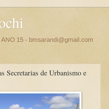
ochi
 - ANO 15 - bmsarandi@gmail.com
as Secretarias de Urbanismo e