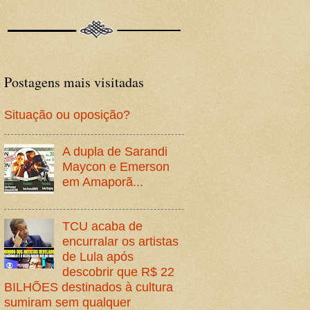
Postagens mais visitadas
Situação ou oposição?
A dupla de Sarandi
Maycon e Emerson
em Amaporã...
TCU acaba de
encurralar os artistas
de Lula após
descobrir que R$ 22
BILHÕES destinados à cultura
sumiram sem qualquer