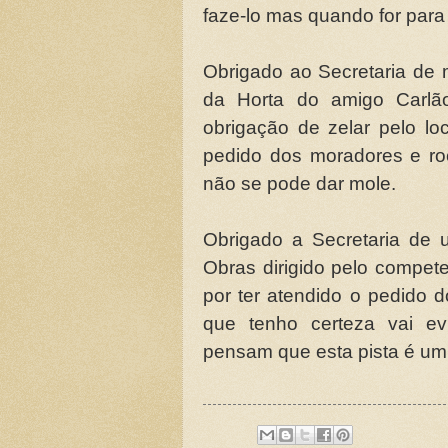
faze-lo mas quando for para 
Obrigado ao Secretaria de 
da Horta do amigo Carl
obrigação de zelar pelo l
pedido dos moradores e ro
não se pode dar mole.
Obrigado a Secretaria de
Obras dirigido pelo compete
por ter atendido o pedido 
que tenho certeza vai evi
pensam que esta pista é um 