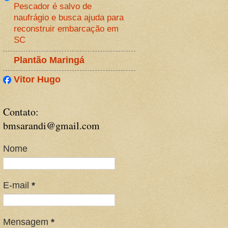
Pescador é salvo de
naufrágio e busca ajuda para
reconstruir embarcação em
SC
Plantão Maringá
Vitor Hugo
Contato:
bmsarandi@gmail.com
Nome
E-mail
*
Mensagem
*