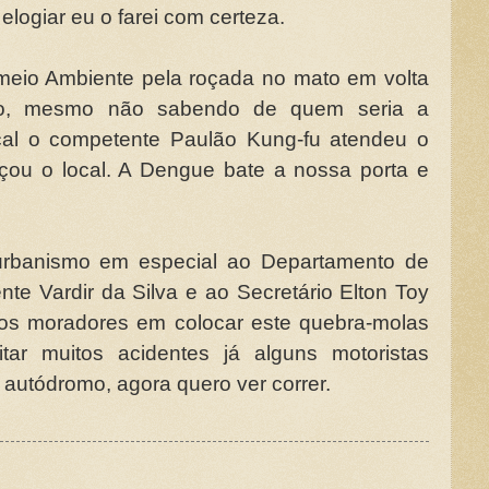
elogiar eu o farei com certeza.
meio Ambiente pela roçada no mato em volta
ão, mesmo não sabendo de quem seria a
ocal o competente Paulão Kung-fu atendeu o
çou o local. A Dengue bate a nossa porta e
 urbanismo em especial ao Departamento de
nte Vardir da Silva e ao Secretário Elton Toy
dos moradores em colocar este quebra-molas
tar muitos acidentes já alguns motoristas
autódromo, agora quero ver correr.