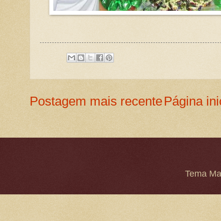
Postagem mais recente
Página ini
Tema Mar