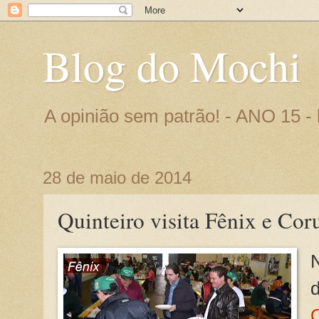
Blog do Mochi
A opinião sem patrão! - ANO 15 
28 de maio de 2014
Quinteiro visita Fênix e Cor
Q