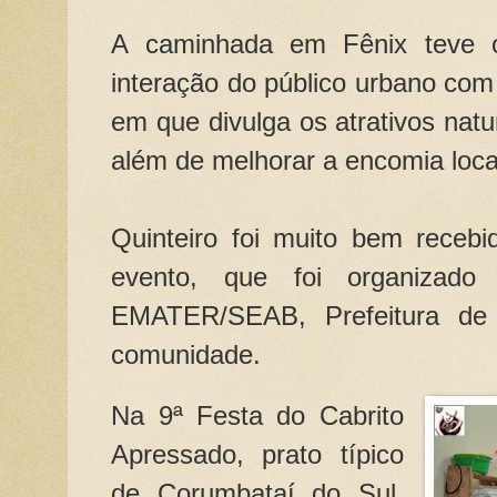
A caminhada em Fênix teve o
interação do público urbano co
em que divulga os atrativos natur
além de melhorar a encomia loca
Quinteiro foi muito bem recebi
evento, que foi organizado
EMATER/SEAB, Prefeitura de
comunidade.
Na 9ª Festa do Cabrito
Apressado, prato típico
de Corumbataí do Sul,