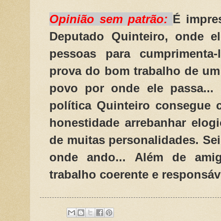
Opinião sem patrão:
É impre
Deputado Quinteiro, onde e
pessoas para cumprimenta-
prova do bom trabalho de um 
povo por onde ele passa...
política Quinteiro consegue 
honestidade arrebanhar elog
de muitas personalidades. Se
onde ando... Além de amig
trabalho coerente e responsáv