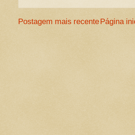
Postagem mais recente
Página ini