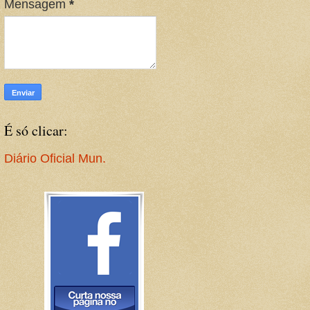
Mensagem
*
É só clicar:
Diário Oficial Mun.