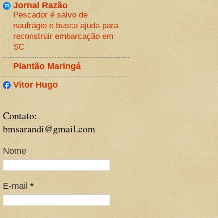
Jornal Razão
Pescador é salvo de
naufrágio e busca ajuda para
reconstruir embarcação em
SC
Plantão Maringá
Vitor Hugo
Contato:
bmsarandi@gmail.com
Nome
E-mail
*