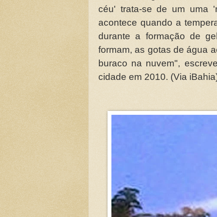
céu' trata-se de um uma '
acontece quando a temper
durante a formação de ge
formam, as gotas de água a
buraco na nuvem", escreve
cidade em 2010. (Via iBahia