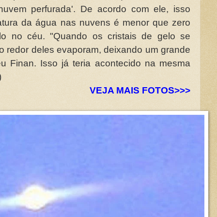
nuvem perfurada'. De acordo com ele, isso
atura da água nas nuvens é menor que zero
lo no céu. "Quando os cristais de gelo se
o redor deles evaporam, deixando um grande
u Finan. Isso já teria acontecido na mesma
)
VEJA MAIS FOTOS>>>