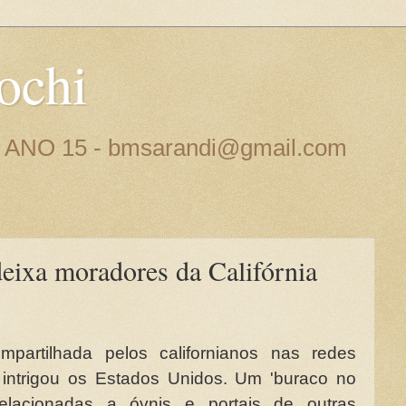
ochi
 - ANO 15 - bmsarandi@gmail.com
eixa moradores da Califórnia
artilhada pelos californianos nas redes
 intrigou os Estados Unidos. Um 'buraco no
relacionadas a óvnis e portais de outras