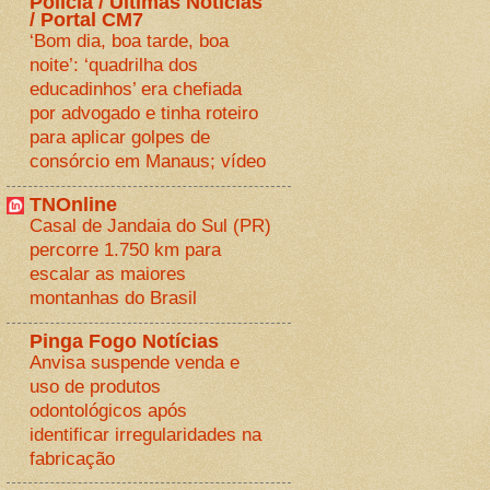
Polícia / Últimas Notícias
/ Portal CM7
‘Bom dia, boa tarde, boa
noite’: ‘quadrilha dos
educadinhos’ era chefiada
por advogado e tinha roteiro
para aplicar golpes de
consórcio em Manaus; vídeo
TNOnline
Casal de Jandaia do Sul (PR)
percorre 1.750 km para
escalar as maiores
montanhas do Brasil
Pinga Fogo Notícias
Anvisa suspende venda e
uso de produtos
odontológicos após
identificar irregularidades na
fabricação