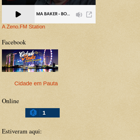
A Zeno.FM Station
Facebook
Cidade em Pauta
Online
1
Estiveram aqui: