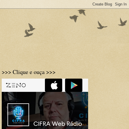
>>> Clique e ouça >>>