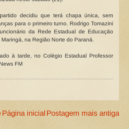
partido decidiu que terá chapa única, sem
anças para o primeiro turno. Rodrigo Tomazini
funcionário da Rede Estadual de Educação
 Maringá, na Região Norte do Paraná.
ado à tarde, no Colégio Estadual Professor
ndNews FM
e
Página inicial
Postagem mais antiga