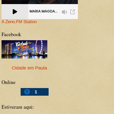
A Zeno.FM Station
Facebook
Cidade em Pauta
Online
1
Estiveram aqui: