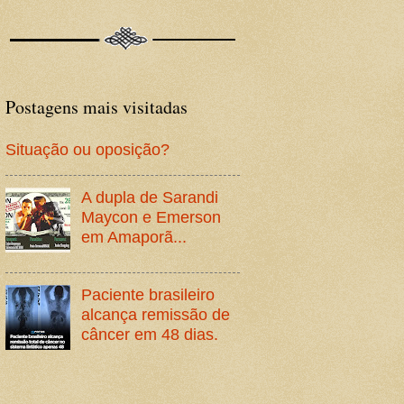
Postagens mais visitadas
Situação ou oposição?
A dupla de Sarandi
Maycon e Emerson
em Amaporã...
Paciente brasileiro
alcança remissão de
câncer em 48 dias.