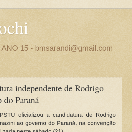
ochi
 - ANO 15 - bmsarandi@gmail.com
tura independente de Rodrigo
o do Paraná
PSTU oficializou a candidatura de Rodrigo
mazini ao governo do Paraná, na convenção
lizada neste sábado (21).