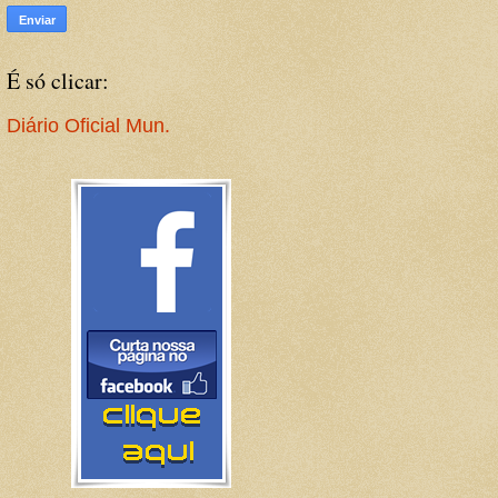
É só clicar:
Diário Oficial Mun.