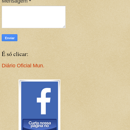
Mensagem
*
É só clicar:
Diário Oficial Mun.