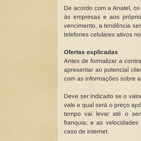
De acordo com a Anatel, os 
às empresas e aos própri
vencimento, a tendência ser
telefones celulares ativos n
Ofertas explicadas
Antes de formalizar a cont
apresentar ao potencial cli
com as informações sobre a 
Deve ser indicado se o valor
vale e qual será o preço ap
tempo vai levar até o ser
franquia; e as velocidade
caso de internet.