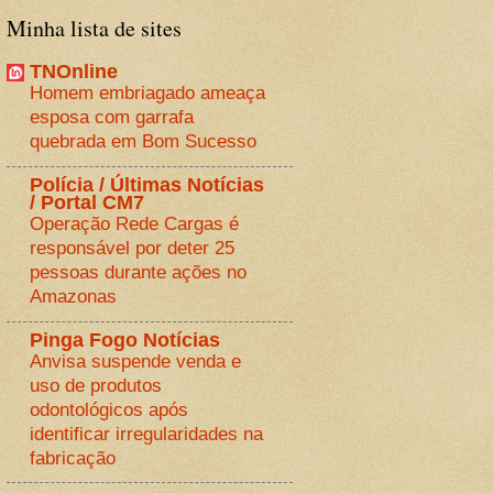
Minha lista de sites
TNOnline
Homem embriagado ameaça
esposa com garrafa
quebrada em Bom Sucesso
Polícia / Últimas Notícias
/ Portal CM7
Operação Rede Cargas é
responsável por deter 25
pessoas durante ações no
Amazonas
Pinga Fogo Notícias
Anvisa suspende venda e
uso de produtos
odontológicos após
identificar irregularidades na
fabricação