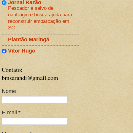
Jornal Razão
Pescador é salvo de
naufrágio e busca ajuda para
reconstruir embarcação em
SC
Plantão Maringá
Vitor Hugo
Contato:
bmsarandi@gmail.com
Nome
E-mail
*