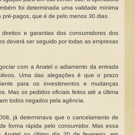
Também foi determinada uma validade mínima
es pré-pagos, que é de pelo menos 30 dias.
direitos e garantias dos consumidores dos
es deverá ser seguido por todas as empresas
gociar com a Anatel o adiamento da entrada
sitivos. Uma das alegações é que o prazo
ciente para os investimentos e mudanças
s. Mas os pedidos oficiais feitos até a última
oram todos negados pela agência.
2008, já determinava que o cancelamento de
 de forma rápida pelo consumidor. Mas essa
a Anatel no último dia 20 de fevereiro, em