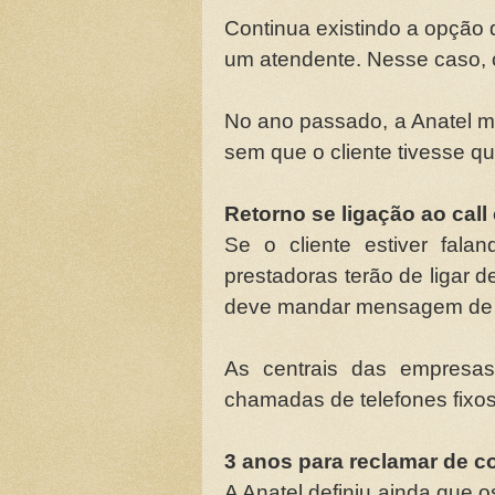
Continua existindo a opção 
um atendente. Nesse caso, 
No ano passado, a Anatel me
sem que o cliente tivesse 
Retorno se ligação ao call 
Se o cliente estiver fala
prestadoras terão de ligar d
deve mandar mensagem de t
As centrais das empresa
chamadas de telefones fixos
3 anos para reclamar de c
A Anatel definiu ainda que 