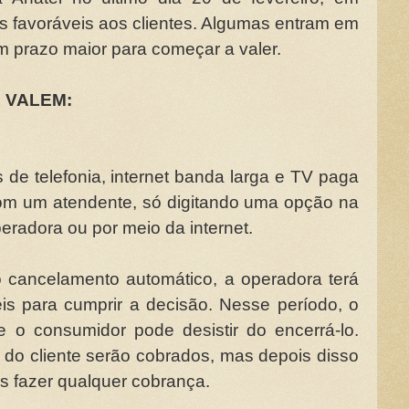
s favoráveis aos clientes. Algumas entram em
êm prazo maior para começar a valer.
 VALEM:
de telefonia, internet banda larga e TV paga
 com um atendente, só digitando uma opção na
eradora ou por meio da internet.
o cancelamento automático, a operadora terá
is para cumprir a decisão. Nesse período, o
e o consumidor pode desistir do encerrá-lo.
 do cliente serão cobrados, mas depois disso
s fazer qualquer cobrança.