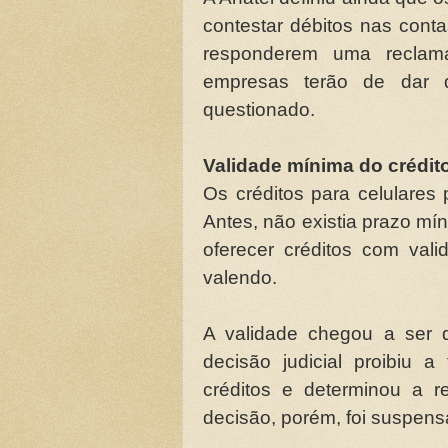
contestar débitos nas cont
responderem uma reclam
empresas terão de dar 
questionado.
Validade mínima do crédit
Os créditos para celulares
Antes, não existia prazo mí
oferecer créditos com val
valendo.
A validade chegou a ser 
decisão judicial proibiu 
créditos e determinou a 
decisão, porém, foi suspens