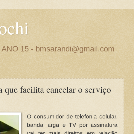
ochi
 - ANO 15 - bmsarandi@gmail.com
 que facilita cancelar o serviço
O consumidor de telefonia celular,
banda larga e TV por assinatura
vai ter mais direitos em relação