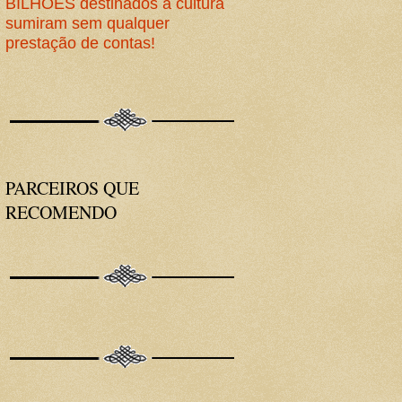
BILHÕES destinados à cultura
sumiram sem qualquer
prestação de contas!
PARCEIROS QUE
RECOMENDO