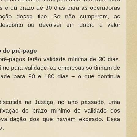
as e dá prazo de 30 dias para as operadoras
ação desse tipo. Se não cumprirem, as
desconto ou devolver em dobro o valor
o do pré-pago
 pré-pagos terão validade mínima de 30 dias.
nimo para validade: as empresas só tinham de
idade para 90 e 180 dias – o que continua
discutida na Justiça: no ano passado, uma
a fixação de prazo mínimo de validade dos
revalidação dos que haviam expirado. Essa
a.