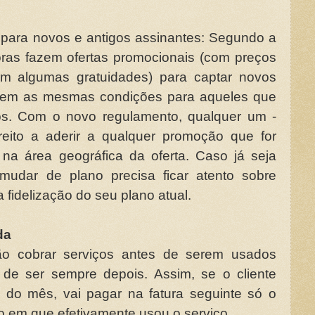
para novos e antigos assinantes: Segundo a
oras fazem ofertas promocionais (com preços
 algumas gratuidades) para captar novos
ecem as mesmas condições para aqueles que
os. Com o novo regulamento, qualquer um -
reito a aderir a qualquer promoção que for
na área geográfica da oferta. Caso já seja
 mudar de plano precisa ficar atento sobre
 fidelização do seu plano atual.
da
o cobrar serviços antes de serem usados
de ser sempre depois. Assim, se o cliente
 do mês, vai pagar na fatura seguinte só o
do em que efetivamente usou o serviço.