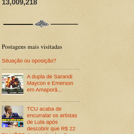
13,009,218
Postagens mais visitadas
Situação ou oposição?
A dupla de Sarandi
Maycon e Emerson
em Amaporã...
TCU acaba de
encurralar os artistas
de Lula após
descobrir que R$ 22