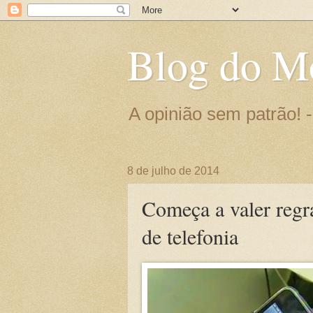
Blog do M
A opinião sem patrão!
8 de julho de 2014
Começa a valer regra
de telefonia