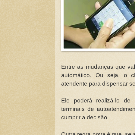
Entre as mudanças que vale
automático. Ou seja, o c
atendente para dispensar se
Ele poderá realizá-lo de f
terminais de autoatendimen
cumprir a decisão.
Outra regra nova é que, se a