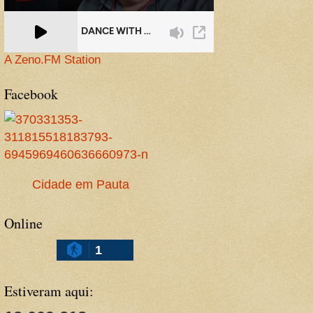
A Zeno.FM Station
Facebook
Cidade em Pauta
Online
1
Estiveram aqui: