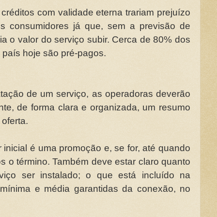
créditos com validade eterna trariam prejuízo
os consumidores já que, sem a previsão de
ia o valor do serviço subir. Cerca de 80% dos
o país hoje são pré-pagos.
ratação de um serviço, as operadoras deverão
ente, de forma clara e organizada, um resumo
oferta.
 inicial é uma promoção e, se for, até quando
ós o término. Também deve estar claro quanto
viço ser instalado; o que está incluído na
s mínima e média garantidas da conexão, no