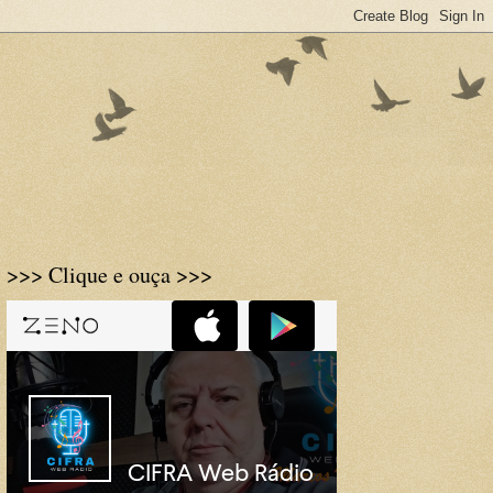
>>> Clique e ouça >>>