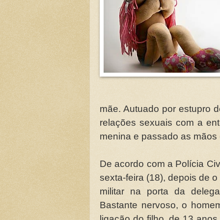
mãe. Autuado por estupro d
relações sexuais com a ent
menina e passado as mãos 
De acordo com a Polícia Civi
sexta-feira (18), depois de 
militar na porta da delega
Bastante nervoso, o homem
ligação do filho, de 13 ano