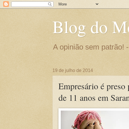
Blog do M
A opinião sem patrão!
19 de julho de 2014
Empresário é preso p
de 11 anos em Sara