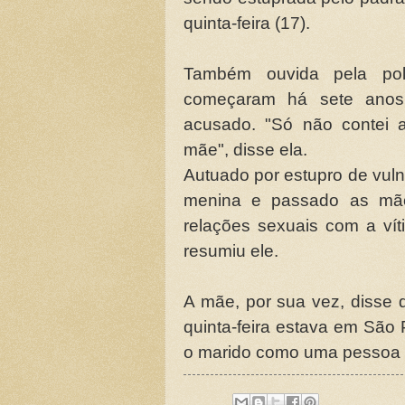
quinta-feira (17).
Também ouvida pela pol
começaram há sete anos
acusado. "Só não contei 
mãe", disse ela.
Autuado por estupro de vulne
menina e passado as mão
relações sexuais com a vít
resumiu ele.
A mãe, por sua vez, disse 
quinta-feira estava em São P
o marido como uma pessoa "m