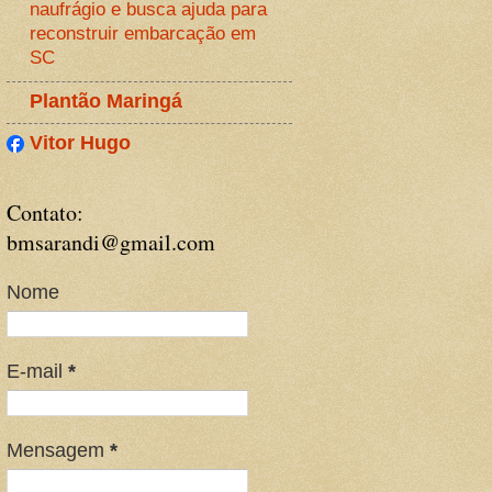
naufrágio e busca ajuda para
reconstruir embarcação em
SC
Plantão Maringá
Vitor Hugo
Contato:
bmsarandi@gmail.com
Nome
E-mail
*
Mensagem
*