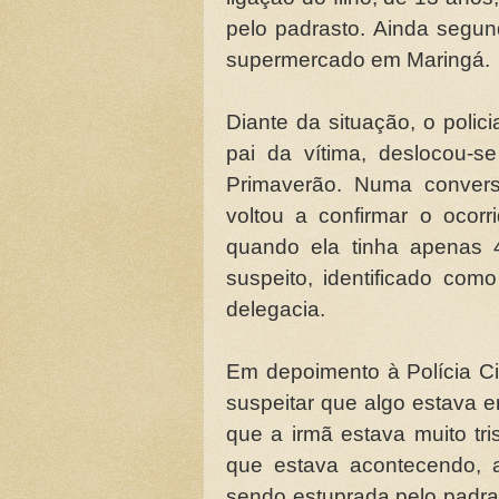
pelo padrasto. Ainda segu
supermercado em Maringá.
Diante da situação, o polic
pai da vítima, deslocou-s
Primaverão. Numa convers
voltou a confirmar o oco
quando ela tinha apenas 
suspeito, identificado como
delegacia.
Em depoimento à Polícia Ci
suspeitar que algo estava 
que a irmã estava muito tri
que estava acontecendo, 
sendo estuprada pelo padras