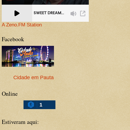
A Zeno.FM Station
Facebook
Cidade em Pauta
Online
1
Estiveram aqui: