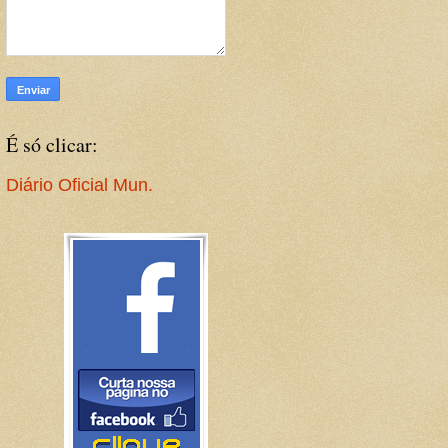
É só clicar:
Diário Oficial Mun.