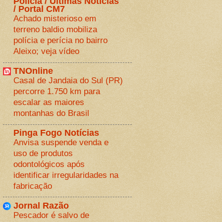
Polícia / Últimas Notícias
/ Portal CM7
Achado misterioso em
terreno baldio mobiliza
polícia e perícia no bairro
Aleixo; veja vídeo
TNOnline
Casal de Jandaia do Sul (PR)
percorre 1.750 km para
escalar as maiores
montanhas do Brasil
Pinga Fogo Notícias
Anvisa suspende venda e
uso de produtos
odontológicos após
identificar irregularidades na
fabricação
Jornal Razão
Pescador é salvo de