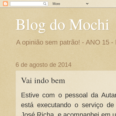
Blog do Mochi
A opinião sem patrão! - ANO 15 
6 de agosto de 2014
Vai indo bem
Estive com o pessoal da Auta
está executando o serviço de
José Richa, e acompanhei em um