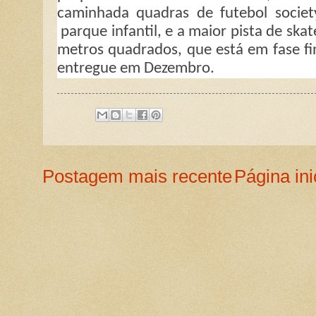
caminhada quadras de futebol society
parque infantil, e a maior pista de ska
metros quadrados, que está em fase fi
entregue em Dezembro.
Postagem mais recente
Página ini