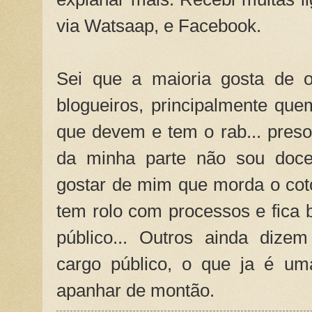
via Watsaap, e Facebook.
Sei que a maioria gosta de 
blogueiros, principalmente qu
que devem e tem o rab... preso
da minha parte não sou doce
gostar de mim que morda o cot
tem rolo com processos e fica 
público... Outros ainda dize
cargo público, o que ja é uma
apanhar de montão.