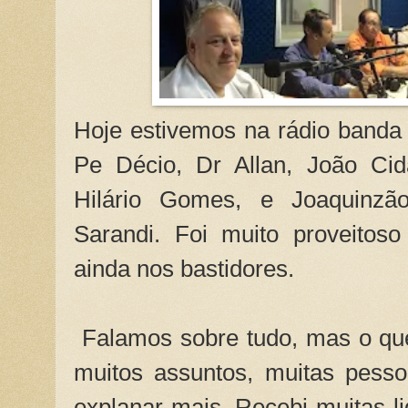
Hoje estivemos na rádio banda
Pe Décio, Dr Allan, João Cid
Hilário Gomes, e Joaquinzã
Sarandi. Foi muito proveitos
ainda nos bastidores.
Falamos sobre tudo, mas o qu
muitos assuntos, muitas pess
explanar mais. Recebi muitas 