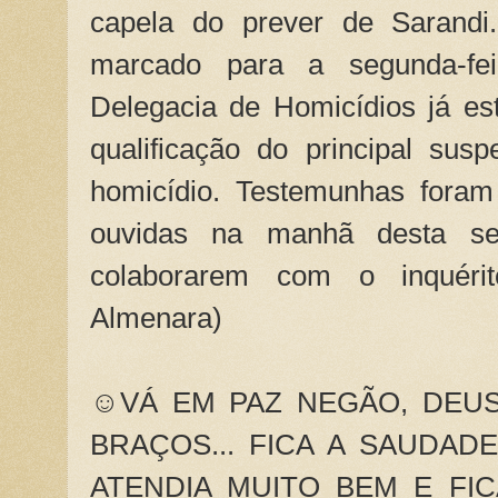
capela do prever de Sarandi
marcado para a segunda-fe
Delegacia de Homicídios já es
qualificação do principal sus
homicídio. Testemunhas foram
ouvidas na manhã desta seg
colaborarem com o inquérito
Almenara)
☺VÁ EM PAZ NEGÃO, DEU
BRAÇOS... FICA A SAUDAD
ATENDIA MUITO BEM E FIC