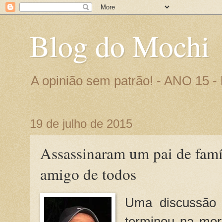
Blog do Mochi
A opinião sem patrão! - ANO 15 
19 de julho de 2015
Assassinaram um pai de famíl
amigo de todos
Uma discussão 
terminou na mor