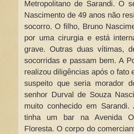
Metropolitano de Sarandi. O 
Nascimento de 49 anos não resi
socorro. O filho, Bruno Nasci
por uma cirurgia e está inte
grave. Outras duas vítimas, 
socorridas e passam bem. A Pol
realizou diligências após o fato
suspeito que seria morador d
senhor Durval de Souza Nasc
muito conhecido em Sarandi. 
tinha um bar na Avenida Ot
Floresta. O corpo do comercian