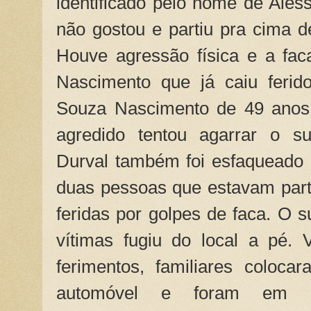
identificado pelo nome de Ales
não gostou e partiu pra cima 
Houve agressão física e a fa
Nascimento que já caiu ferid
Souza Nascimento de 49 anos 
agredido tentou agarrar o sus
Durval também foi esfaqueado 
duas pessoas que estavam part
feridas por golpes de faca. O s
vítimas fugiu do local a pé.
ferimentos, familiares coloc
automóvel e foram em di