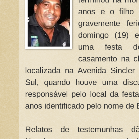
anos e o filho
gravemente fe
domingo (19) e
uma festa d
casamento na ch
localizada na Avenida Sincler
Sul, quando houve uma disc
responsável pelo local da fes
anos identificado pelo nome de
Relatos de testemunhas d