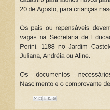
20 de Agosto, para crianças na
Os pais ou repensáveis devem
vagas na Secretaria de Educa
Perini, 1188 no Jardim Castel
Juliana, Andréia ou Aline.
Os documentos necessário
Nascimento e o comprovante de