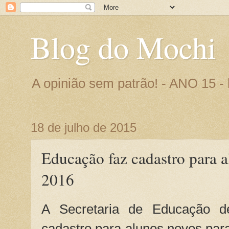
Blog do Mochi
A opinião sem patrão! - ANO 15 
18 de julho de 2015
Educação faz cadastro para 
2016
A Secretaria de Educação de
cadastro para alunos novos para