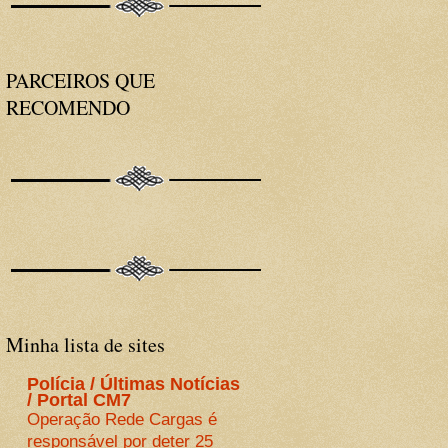
PARCEIROS QUE
RECOMENDO
Minha lista de sites
Polícia / Últimas Notícias
/ Portal CM7
Operação Rede Cargas é
responsável por deter 25