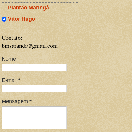
Plantão Maringá
Vitor Hugo
Contato:
bmsarandi@gmail.com
Nome
E-mail
*
Mensagem
*