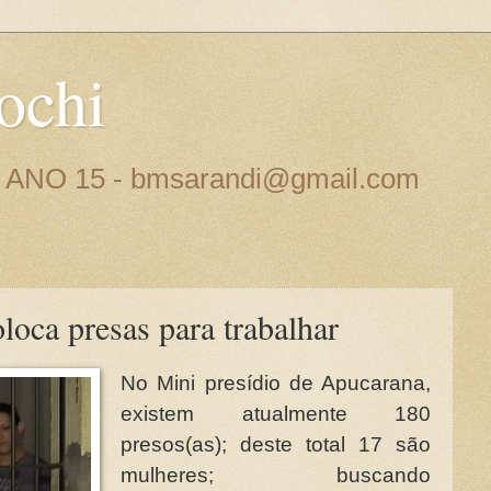
ochi
 - ANO 15 - bmsarandi@gmail.com
loca presas para trabalhar
No Mini presídio de Apucarana,
existem atualmente 180
presos(as); deste total 17 são
mulheres; buscando