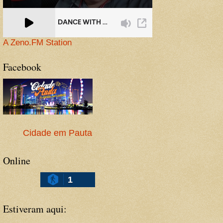
A Zeno.FM Station
Facebook
Cidade em Pauta
Online
1
Estiveram aqui: