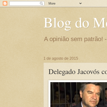
Blog do M
A opinião sem patrão!
1 de agosto de 2015
Delegado Jacovós co