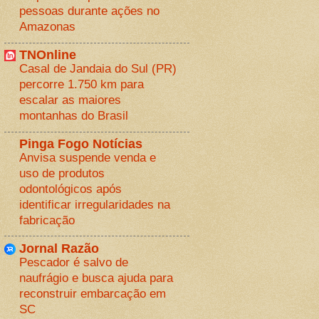
pessoas durante ações no
Amazonas
TNOnline
Casal de Jandaia do Sul (PR)
percorre 1.750 km para
escalar as maiores
montanhas do Brasil
Pinga Fogo Notícias
Anvisa suspende venda e
uso de produtos
odontológicos após
identificar irregularidades na
fabricação
Jornal Razão
Pescador é salvo de
naufrágio e busca ajuda para
reconstruir embarcação em
SC