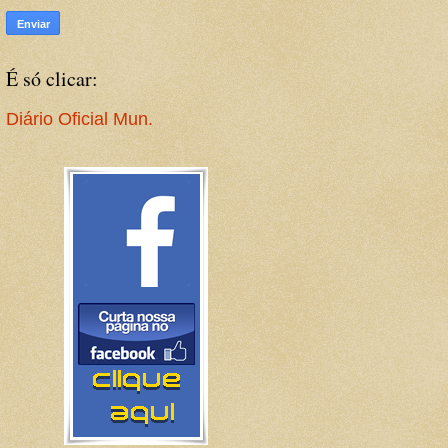
É só clicar:
Diário Oficial Mun.