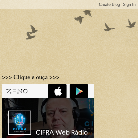
>>> Clique e ouça >>>