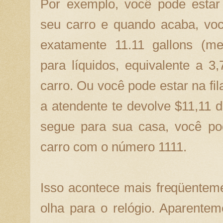
Por exemplo, você pode estar
seu carro e quando acaba, vo
exatamente 11.11 gallons (m
para líquidos, equivalente a 3,
carro. Ou você pode estar na fil
a atendente te devolve $11,11 
segue para sua casa, você po
carro com o número 1111.
Isso acontece mais freqüentem
olha para o relógio. Aparente