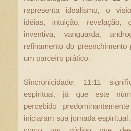
representa idealismo, o visi
idéias, intuição, revelação, 
inventiva, vanguarda, andro
refinamento do preenchimento 
um parceiro prático.
Sincronicidade: 11:11 signi
espiritual, já que este nú
percebido predominantement
iniciaram sua jornada espiritua
como um código que des