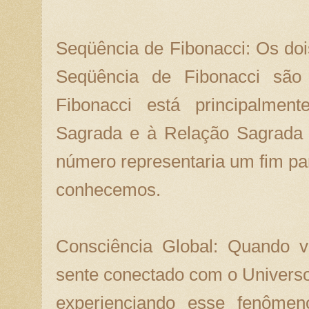
Seqüência de Fibonacci: Os do
Seqüência de Fibonacci são
Fibonacci está principalmen
Sagrada e à Relação Sagrada 
número representaria um fim par
conhecemos.
Consciência Global: Quando v
sente conectado com o Univers
experienciando esse fenômen