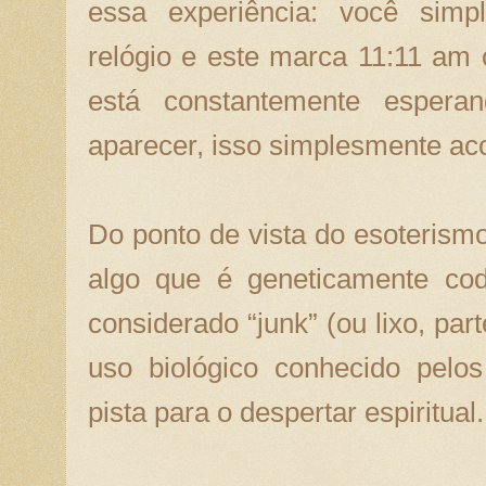
essa experiência: você simp
relógio e este marca 11:11 am
está constantemente esper
aparecer, isso simplesmente ac
Do ponto de vista do esoterism
algo que é geneticamente co
considerado “junk” (ou lixo, pa
uso biológico conhecido pelo
pista para o despertar espiritual.