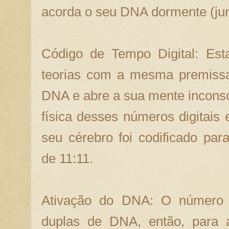
acorda o seu DNA dormente (ju
Código de Tempo Digital: Esta
teorias com a mesma premissa
DNA e abre a sua mente inconsc
física desses números digitais
seu cérebro foi codificado par
de 11:11.
Ativação do DNA: O número 1
duplas de DNA, então, para 