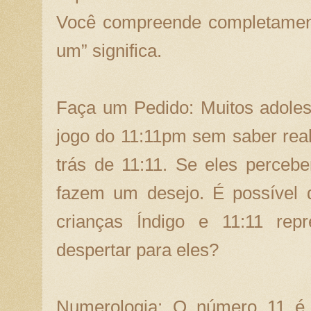
Você compreende completamen
um” significa.
Faça um Pedido: Muitos adoles
jogo do 11:11pm sem saber real
trás de 11:11. Se eles perceb
fazem um desejo. É possível 
crianças Índigo e 11:11 rep
despertar para eles?
Numerologia: O número 11 