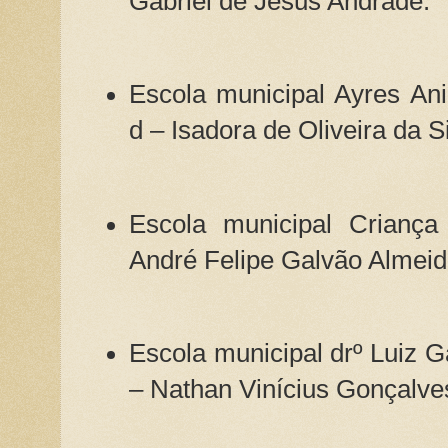
Gabriel de Jesus Andrade.
Escola municipal Ayres An
d – Isadora de Oliveira da S
Escola municipal Criança
André Felipe Galvão Almei
Escola municipal drº Luiz G
– Nathan Vinícius Gonçalve