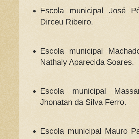
Escola municipal José Pó
Dirceu Ribeiro.
Escola municipal Machad
Nathaly Aparecida Soares.
Escola municipal Mass
Jhonatan da Silva Ferro.
Escola municipal Mauro Pa