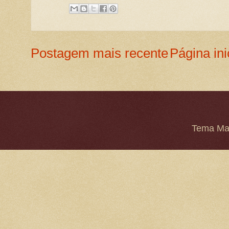
Postagem mais recente
Página ini
Tema Mar