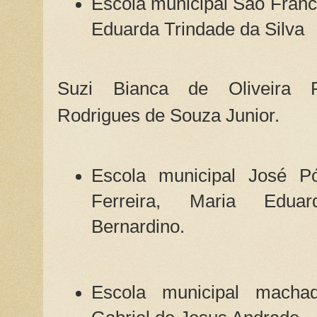
Escola municipal São Franc
Eduarda Trindade da Silva
Suzi Bianca de Oliveira R
Rodrigues de Souza Junior.
Escola municipal José Pó
Ferreira, Maria Edua
Bernardino.
Escola municipal macha