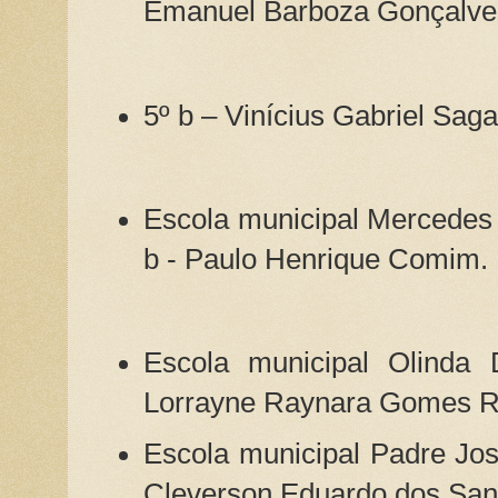
Emanuel Barboza Gonçalve
5º b – Vinícius Gabriel Saga
Escola municipal Mercedes
b - Paulo Henrique Comim.
Escola municipal Olinda 
Lorrayne Raynara Gomes R
Escola municipal Padre Jos
Cleverson Eduardo dos Sant