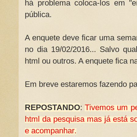
há problema coloca-los em "e
pública.
A enquete deve ficar uma sema
no dia 19/02/2016... Salvo qua
html ou outros. A enquete fica n
Em breve estaremos fazendo par
REPOSTANDO
:
Tivemos um p
html da pesquisa mas já está s
e acompanhar.