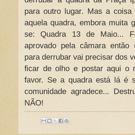
para outro lugar. Mas a cois
aquela quadra, embora muita 
se: Quadra 13 de Maio... F
aprovado pela câmara então é
para derrubar vai precisar dos v
ficar de olho e postar aqui 
favor. Se a quadra está lá é 
comunidade agradece... Destr
NÃO!