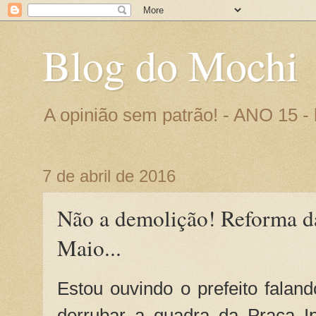
Blog do Mochi
A opinião sem patrão! - ANO 15 
7 de abril de 2016
Não a demolição! Reforma d
Maio...
Estou ouvindo o prefeito faland
derrubar a quadra da Praça Ip