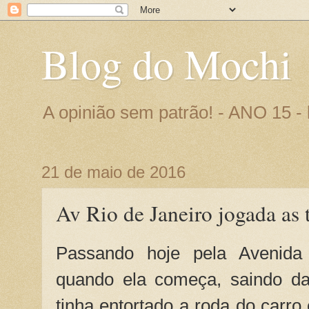
Blog do Mochi
A opinião sem patrão! - ANO 15 
21 de maio de 2016
Av Rio de Janeiro jogada as 
Passando hoje pela Avenida 
quando ela começa, saindo da
tinha entortado a roda do carr