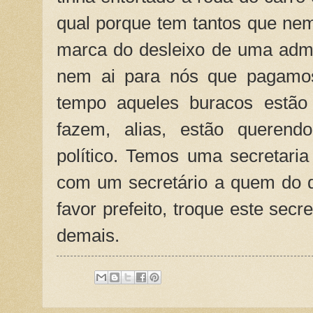
qual porque tem tantos que nem 
marca do desleixo de uma admi
nem ai para nós que pagamos
tempo aqueles buracos estão
fazem, alias, estão querend
político. Temos uma secretari
com um secretário a quem do q
favor prefeito, troque este secr
demais.