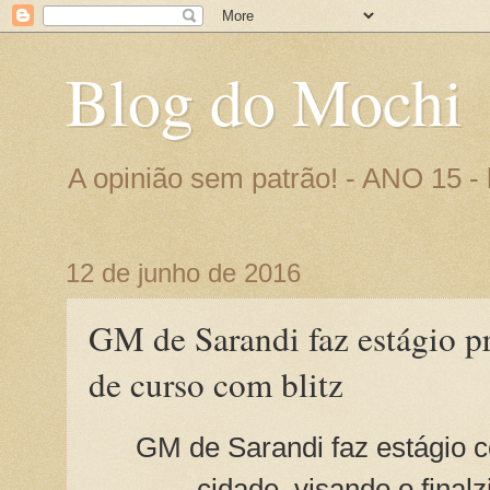
Blog do Mochi
A opinião sem patrão! - ANO 15 
12 de junho de 2016
GM de Sarandi faz estágio pr
de curso com blitz
GM de Sarandi faz estágio c
cidade, visando o finalz