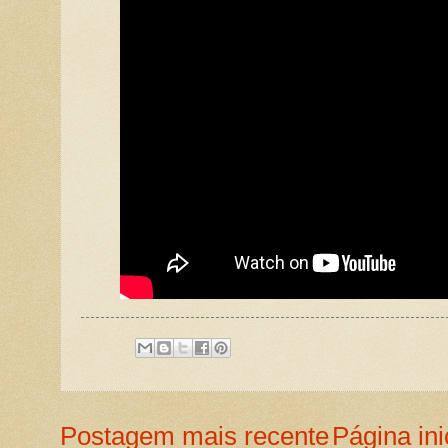
Postagem mais recente
Página ini