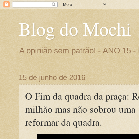
Blog do Mochi
A opinião sem patrão! - ANO 15 
15 de junho de 2016
O Fim da quadra da praça: Re
milhão mas não sobrou uma 
reformar da quadra.