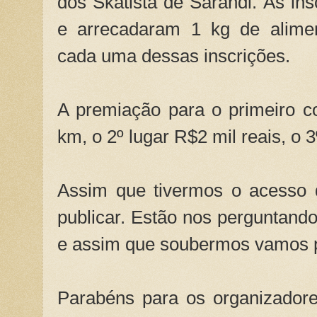
dos Skatista de Sarandi. As ins
e arrecadaram 1 kg de alimen
cada uma dessas inscrições.
A premiação para o primeiro c
km, o 2º lugar R$2 mil reais, o 
Assim que tivermos o acesso
publicar. Estão nos perguntan
e assim que soubermos vamos p
Parabéns para os organizadore