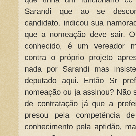
Sarandi que ao se descomp
candidato, indicou sua namora
que a nomeação deve sair. O
conhecido, é um vereador m
contra o próprio projeto apre
nada por Sarandi mas insist
deputado aqui. Então Sr pref
nomeação ou ja assinou? Não s
de contratação já que a pref
presou pela competência de
conhecimento pela aptidão, ma