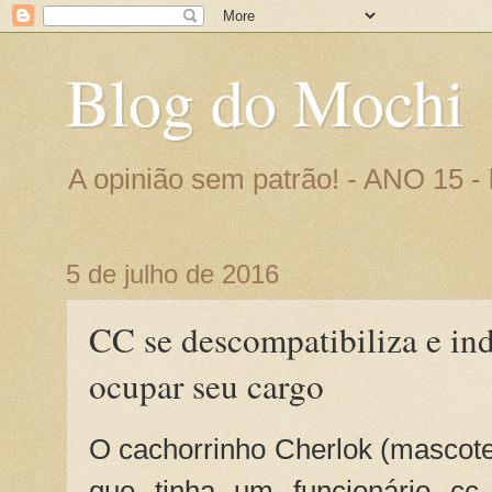
Blog do Mochi
A opinião sem patrão! - ANO 15 
5 de julho de 2016
CC se descompatibiliza e in
ocupar seu cargo
O cachorrinho Cherlok (mascot
que tinha um funcionário cc 