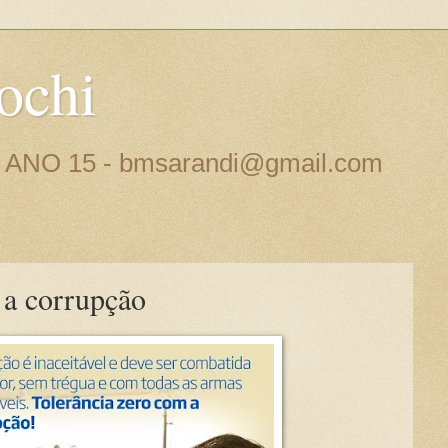
ochi
 - ANO 15 - bmsarandi@gmail.com
 a corrupção