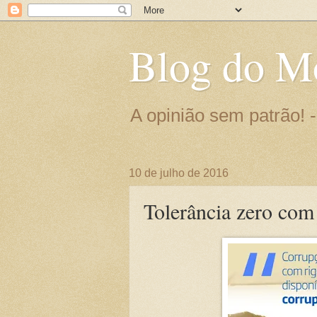
Blog do M
A opinião sem patrão!
10 de julho de 2016
Tolerância zero com