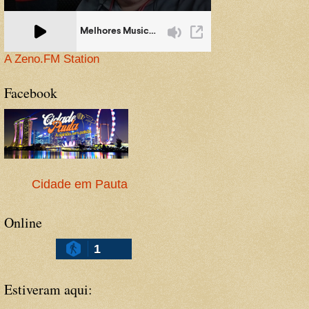
A Zeno.FM Station
Facebook
Cidade em Pauta
Online
1
Estiveram aqui: