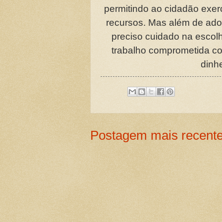
permitindo ao cidadão exerc
recursos. Mas além de adot
preciso cuidado na esco
trabalho comprometida co
dinh
Postagem mais recent