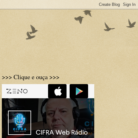
>>> Clique e ouça >>>