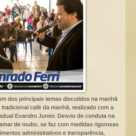
um dos principais temas discutidos na manhã
tradicional café da manhã, realizado com a
adual Evandro Junior. Desvio de conduta na
hamar de roubo, se faz com medidas rigorosas
imentos administrativos e transparência,