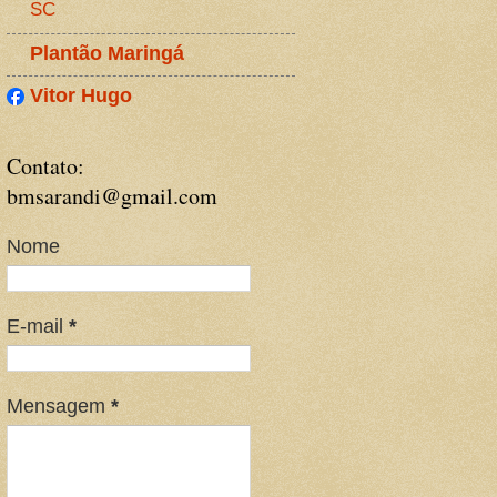
SC
Plantão Maringá
Vitor Hugo
Contato:
bmsarandi@gmail.com
Nome
E-mail
*
Mensagem
*