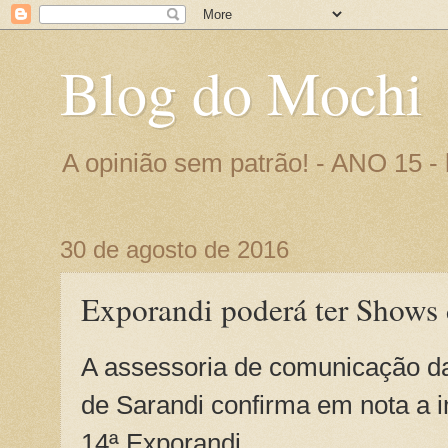
Blog do Mochi
A opinião sem patrão! - ANO 15 
30 de agosto de 2016
Exporandi poderá ter Shows 
A assessoria de comunicação da
de Sarandi confirma em nota a 
14ª Exporandi.