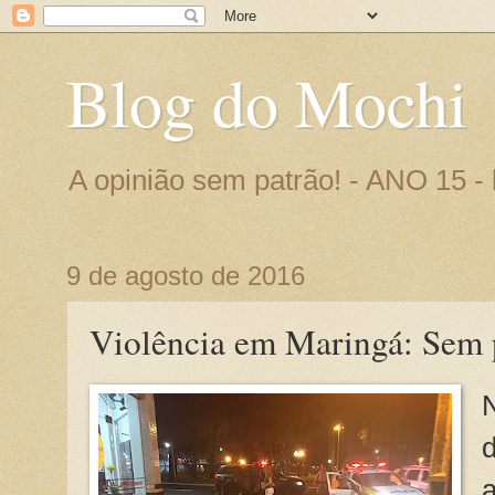
Blog do Mochi
A opinião sem patrão! - ANO 15 
9 de agosto de 2016
Violência em Maringá: Sem p
N
a