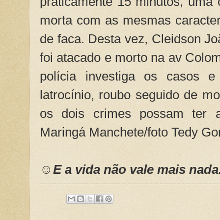
praticamente 15 minutos, uma 
morta com as mesmas caracterí
de faca. Desta vez, Cleidson Jo
foi atacado e morto na av Colom
polícia investiga os casos e
latrocínio, roubo seguido de mo
os dois crimes possam ter a
Maringá Manchete/foto Tedy Go
☺E a vida não vale mais nada.