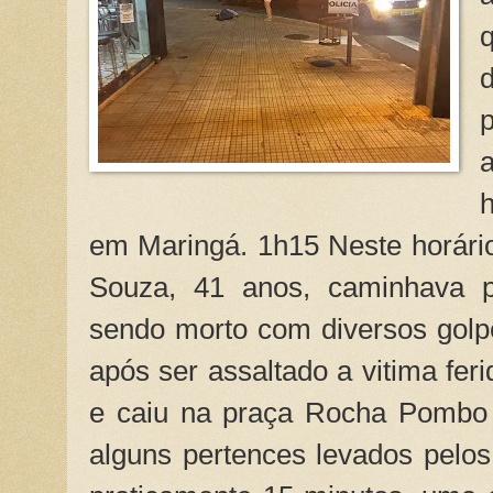
em Maringá. 1h15 Neste horári
Souza, 41 anos, caminhava p
sendo morto com diversos golpe
após ser assaltado a vitima fer
e caiu na praça Rocha Pombo (
alguns pertences levados pelo