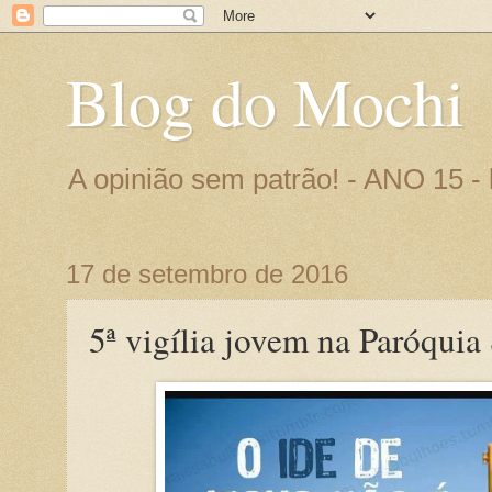
Blog do Mochi
A opinião sem patrão! - ANO 15 
17 de setembro de 2016
5ª vigília jovem na Paróquia