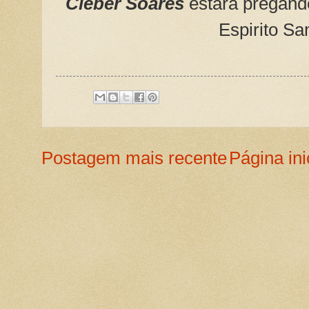
Cleber Soares
estará pregand
Espirito Sa
Postagem mais recente
Página ini