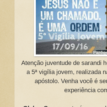
Atenção juventude de sarandi h
a 5ª vigília jovem, realizada
apóstolo. Venha você é s
experiência co