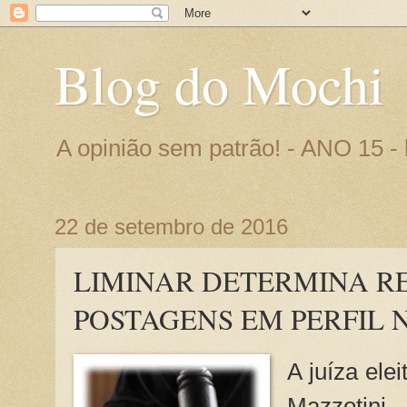
Blog do Mochi
A opinião sem patrão! - ANO 15 
22 de setembro de 2016
LIMINAR DETERMINA R
POSTAGENS EM PERFIL 
A juíza ele
Mazzotini