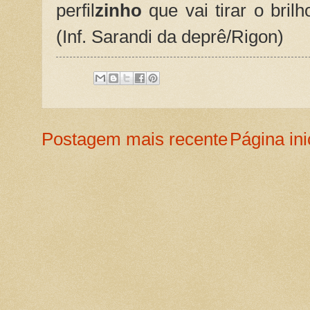
perfil
zinho
que vai tirar o bril
(Inf. Sarandi da deprê/Rigon)
Postagem mais recente
Página ini