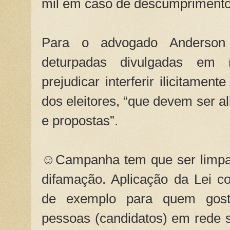
mil em caso de descumprimento
Para o advogado Anderson 
deturpadas divulgadas em 
prejudicar interferir ilicitamen
dos eleitores, “que devem ser 
e propostas”.
☺Campanha tem que ser limpa, 
difamação. Aplicação da Lei c
de exemplo para quem gost
pessoas (candidatos) em rede s