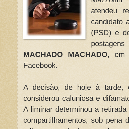
atendeu re
candidato a
(PSD) e de
postagen
MACHADO MACHADO
, em 
Facebook.
A decisão, de hoje à tarde, 
considerou caluniosa e difamató
A liminar determinou a retirada
compartilhamentos, sob pena d