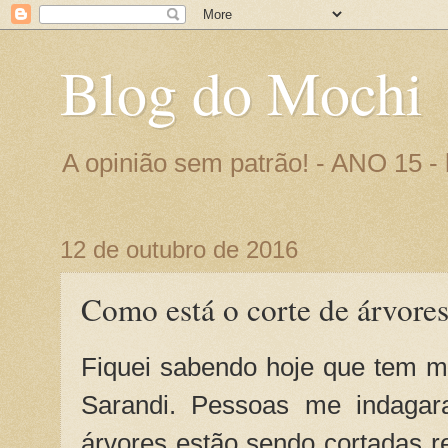
Blog do Mochi
A opinião sem patrão! - ANO 15 
12 de outubro de 2016
Como está o corte de árvore
Fiquei sabendo hoje que tem m
Sarandi. Pessoas me indagara
árvores estão sendo cortadas r