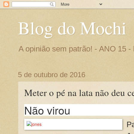
Blog do Mochi
A opinião sem patrão! - ANO 15 
5 de outubro de 2016
Meter o pé na lata não deu c
Não virou
Pa