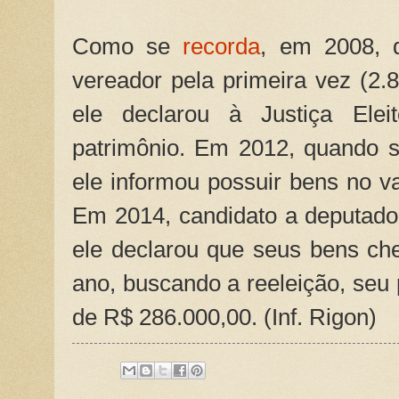
Como se
recorda
, em 2008, q
vereador pela primeira vez (2.
ele declarou à Justiça Elei
patrimônio. Em 2012, quando s
ele informou possuir bens no va
Em 2014, candidato a deputado 
ele declarou que seus bens ch
ano, buscando a reeleição, seu 
de R$ 286.000,00. (Inf. Rigon)