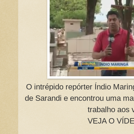
O intrépido repórter Índio Maring
de Sarandi e encontrou uma ma
trabalho aos 
VEJA O VÍD