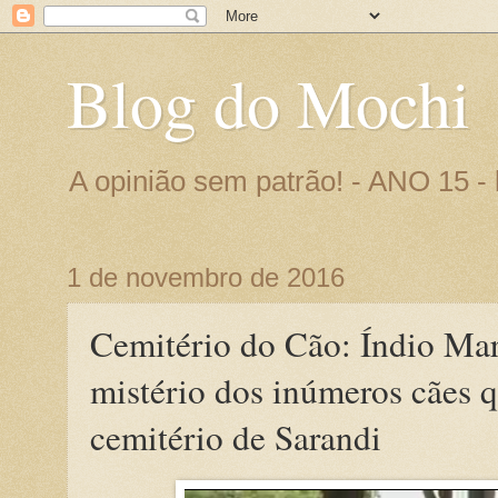
Blog do Mochi
A opinião sem patrão! - ANO 15 
1 de novembro de 2016
Cemitério do Cão: Índio Ma
mistério dos inúmeros cães
cemitério de Sarandi