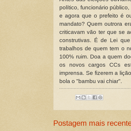
político, funcionário públic
e agora que o prefeito é o
mandato? Quem outrora er
criticavam vão ter que se a
construtivas. É de Lei que
trabalhos de quem tem o 
100% ruim. Doa a quem doer,
os novos cargos CCs est
imprensa. Se fizerem a liç
bola o "bambu vai chiar".
Postagem mais recent