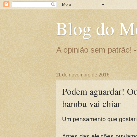
Blog do M
A opinião sem patrão!
11 de novembro de 2016
Podem aguardar! Ou f
bambu vai chiar
Um pensamento que gostaria
Antes das eleições ouvíamo