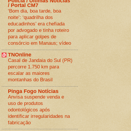
Polícia / Últimas Notícias
/ Portal CM7
‘Bom dia, boa tarde, boa
noite’: ‘quadrilha dos
educadinhos’ era chefiada
por advogado e tinha roteiro
para aplicar golpes de
consórcio em Manaus; vídeo
TNOnline
Casal de Jandaia do Sul (PR)
percorre 1.750 km para
escalar as maiores
montanhas do Brasil
Pinga Fogo Notícias
Anvisa suspende venda e
uso de produtos
odontológicos após
identificar irregularidades na
fabricação