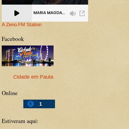
A Zeno.FM Station
Facebook
Cidade em Pauta
Online
1
Estiveram aqui: