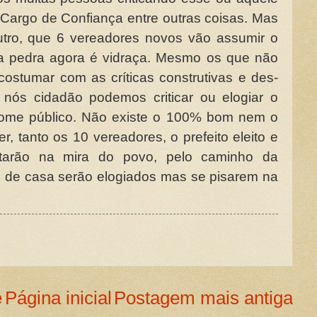
o, Cargo de Confiança entre outras coisas. Mas
utro, que 6 vereadores novos vão assumir o
a pedra agora é vidraça. Mesmo os que não
costumar com as críticas construtivas e des-
 nós cidadão podemos criticar ou elogiar o
nome público. Não existe o 100% bom nem o
 tanto os 10 vereadores, o prefeito eleito e
arão na mira do povo, pelo caminho da
ão de casa serão elogiados mas se pisarem na
e
Página inicial
Postagem mais antiga