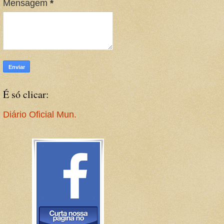
Mensagem
*
É só clicar:
Diário Oficial Mun.