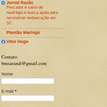
Jornal Razão
Pescador é salvo de
naufrágio e busca ajuda para
reconstruir embarcação em
SC
Plantão Maringá
Vitor Hugo
Contato:
bmsarandi@gmail.com
Nome
E-mail
*