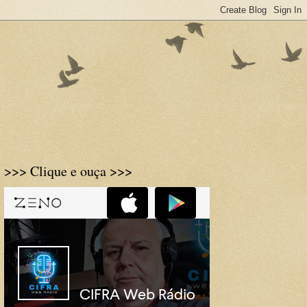
>>> Clique e ouça >>>