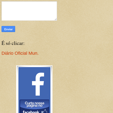
É só clicar:
Diário Oficial Mun.