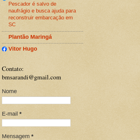
Pescador é salvo de
naufrágio e busca ajuda para
reconstruir embarcação em
SC
Plantão Maringá
Vitor Hugo
Contato:
bmsarandi@gmail.com
Nome
E-mail
*
Mensagem
*