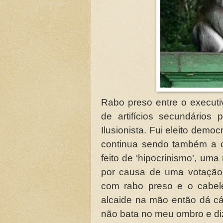
Rabo preso entre o executi
de artifícios secundário
Ilusionista. Fui eleito dem
continua sendo também a c
feito de ‘hipocrinismo’, uma
por causa de uma votação
com rabo preso e o cabele
alcaide na mão então dá cá,
não bata no meu ombro e diz