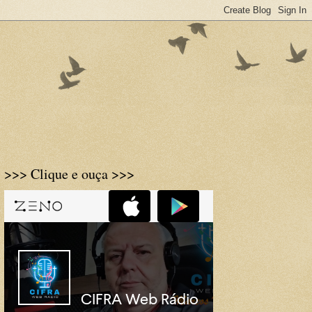
>>> Clique e ouça >>>