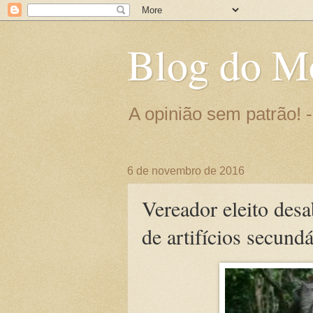
Blog do M
A opinião sem patrão!
6 de novembro de 2016
Vereador eleito desa
de artifícios secund