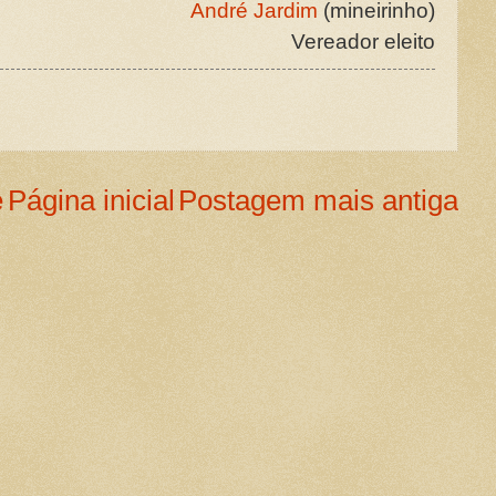
André Jardim
(mineirinho)
Vereador eleito
e
Página inicial
Postagem mais antiga