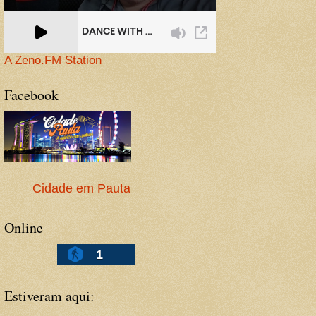
A Zeno.FM Station
Facebook
Cidade em Pauta
Online
1
Estiveram aqui: