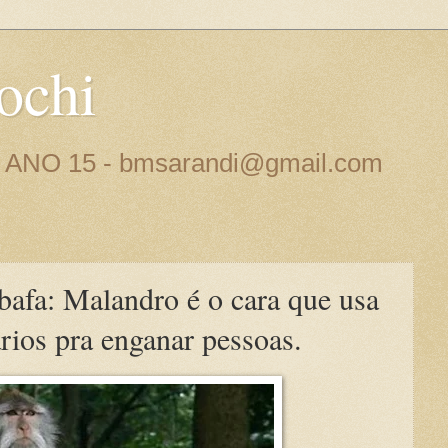
ochi
 - ANO 15 - bmsarandi@gmail.com
bafa: Malandro é o cara que usa
ários pra enganar pessoas.