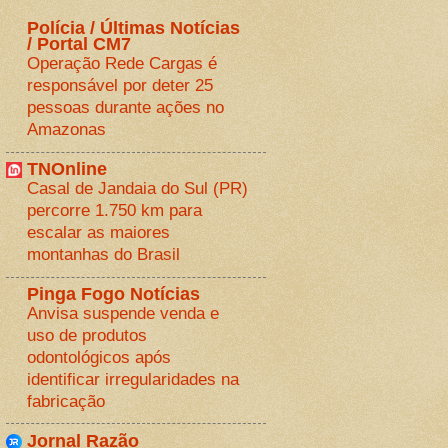
Polícia / Últimas Notícias
/ Portal CM7
Operação Rede Cargas é
responsável por deter 25
pessoas durante ações no
Amazonas
TNOnline
Casal de Jandaia do Sul (PR)
percorre 1.750 km para
escalar as maiores
montanhas do Brasil
Pinga Fogo Notícias
Anvisa suspende venda e
uso de produtos
odontológicos após
identificar irregularidades na
fabricação
Jornal Razão