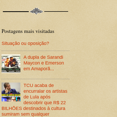
Postagens mais visitadas
Situação ou oposição?
A dupla de Sarandi
Maycon e Emerson
em Amaporã...
TCU acaba de
encurralar os artistas
de Lula após
descobrir que R$ 22
BILHÕES destinados à cultura
sumiram sem qualquer