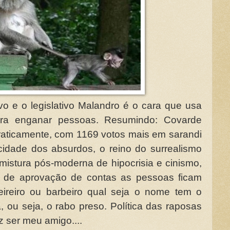
vo e o legislativo Malandro é o cara que usa
s pra enganar pessoas. Resumindo: Covarde
ocraticamente, com 1169 votos mais em sarandi
idade dos absurdos, o reino do surrealismo
 mistura pós-moderna de hipocrisia e cinismo,
 de aprovação de contas as pessoas ficam
ireiro ou barbeiro qual seja o nome tem o
 ou seja, o rabo preso. Política das raposas
 ser meu amigo....