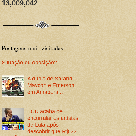
13,009,042
Postagens mais visitadas
Situação ou oposição?
A dupla de Sarandi
Maycon e Emerson
em Amaporã...
TCU acaba de
encurralar os artistas
de Lula após
descobrir que R$ 22