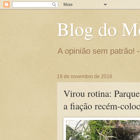
Blog do M
A opinião sem patrão!
19 de novembro de 2016
Virou rotina: Parque
a fiação recém-colo