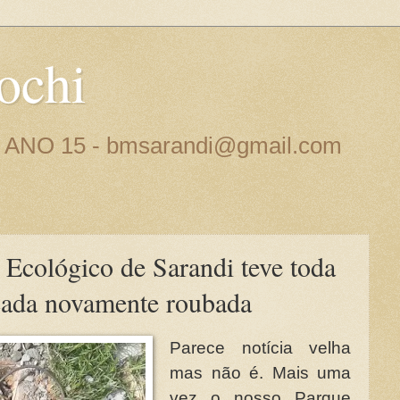
ochi
 - ANO 15 - bmsarandi@gmail.com
 Ecológico de Sarandi teve toda
cada novamente roubada
Parece notícia velha
mas não é. Mais uma
vez o nosso Parque