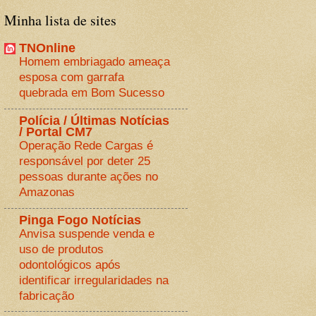
Minha lista de sites
TNOnline
Homem embriagado ameaça
esposa com garrafa
quebrada em Bom Sucesso
Polícia / Últimas Notícias
/ Portal CM7
Operação Rede Cargas é
responsável por deter 25
pessoas durante ações no
Amazonas
Pinga Fogo Notícias
Anvisa suspende venda e
uso de produtos
odontológicos após
identificar irregularidades na
fabricação