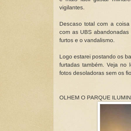
vigilantes.
Descaso total com a coisa
com as UBS abandonadas s
furtos e o vandalismo.
Logo estarei postando os ba
furtadas também. Veja no l
fotos desoladoras sem os fio
OLHEM O PARQUE ILUMIN