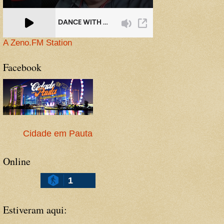
A Zeno.FM Station
Facebook
Cidade em Pauta
Online
1
Estiveram aqui: