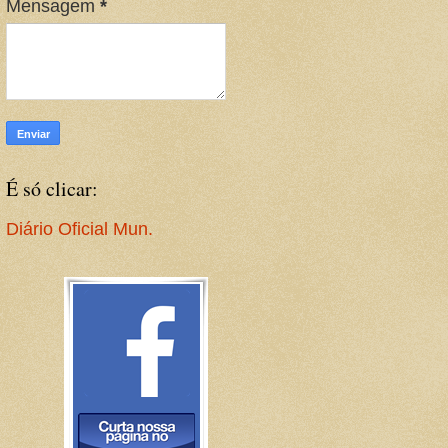
Mensagem
*
É só clicar:
Diário Oficial Mun.