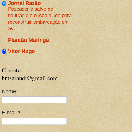
Jornal Razão
Pescador é salvo de
naufrágio e busca ajuda para
reconstruir embarcação em
SC
Plantão Maringá
Vitor Hugo
Contato:
bmsarandi@gmail.com
Nome
E-mail
*